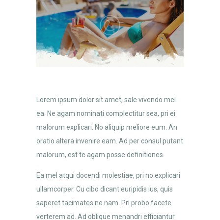
Lorem ipsum dolor sit amet, sale vivendo mel
ea. Ne agam nominati complectitur sea, pri ei
malorum explicari. No aliquip meliore eum. An
oratio altera invenire eam. Ad per consul putant
malorum, est te agam posse definitiones.
Ea mel atqui docendi molestiae, pri no explicari
ullamcorper. Cu cibo dicant euripidis ius, quis
saperet tacimates ne nam. Pri probo facete
verterem ad. Ad oblique menandri efficiantur