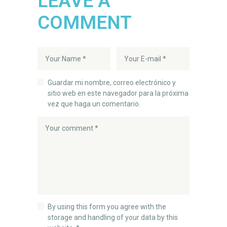
LEAVE A
COMMENT
Guardar mi nombre, correo electrónico y
sitio web en este navegador para la próxima
vez que haga un comentario.
By using this form you agree with the
storage and handling of your data by this