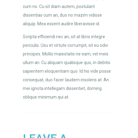
cum no. Cu sit diam autem, postulant
dissentias cum an, duo no mazim vidisse
aliquip. Mea essent audire liberavisse id.
Scripta efficiendi nec an, sit at libris integre
periculis. Usu et virtute corrumpit, sit eu odio
principes. Mollis maiestatis ne eam, vel meis
ullum an. Cu aliquam qualisque quo, in debitis
sapientem eloquentiam quo. Id his vide posse
consequat, duo facer laudem insolens at. An
mei ignota intellegam dissentiet, doming
oblique minimum qui at.